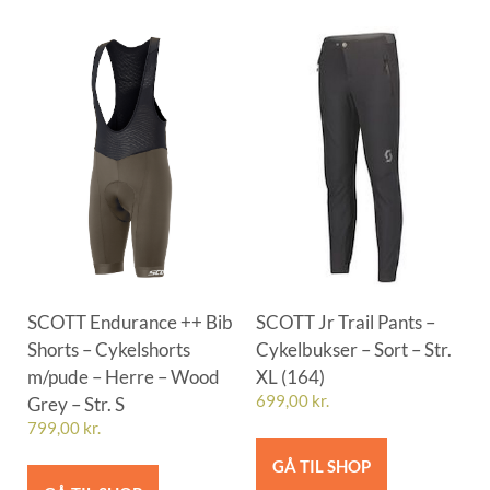
SCOTT Endurance ++ Bib
SCOTT Jr Trail Pants –
Shorts – Cykelshorts
Cykelbukser – Sort – Str.
m/pude – Herre – Wood
XL (164)
Grey – Str. S
699,00
kr.
799,00
kr.
GÅ TIL SHOP