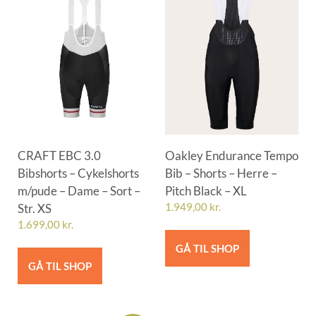
CRAFT EBC 3.0
Oakley Endurance Tempo
Bibshorts – Cykelshorts
Bib – Shorts – Herre –
m/pude – Dame – Sort –
Pitch Black – XL
Str. XS
1.949,00
kr.
1.699,00
kr.
GÅ TIL SHOP
GÅ TIL SHOP