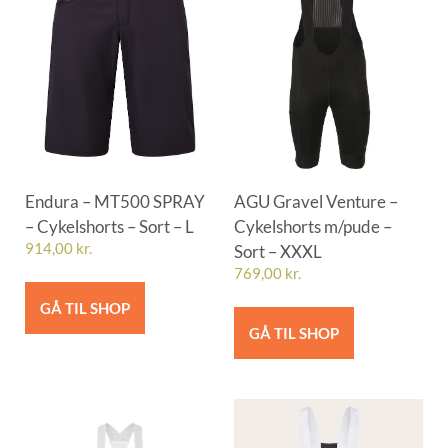
Endura – MT500 SPRAY
AGU Gravel Venture –
– Cykelshorts – Sort – L
Cykelshorts m/pude –
914,00
kr.
Sort – XXXL
769,00
kr.
GÅ TIL SHOP
GÅ TIL SHOP