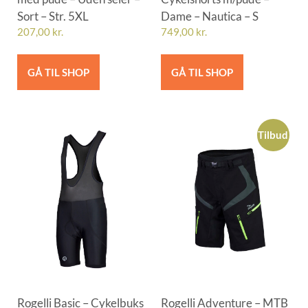
Sort – Str. 5XL
Dame – Nautica – S
207,00
kr.
749,00
kr.
GÅ TIL SHOP
GÅ TIL SHOP
Tilbud
Rogelli Basic – Cykelbuks
Rogelli Adventure – MTB