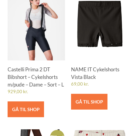
Castelli Prima 2 DT
NAME IT Cykelshorts
Bibshort – Cykelshorts
Vista Black
m/pude – Dame – Sort – L
69,00
kr.
929,00
kr.
GÅ TIL SHOP
GÅ TIL SHOP