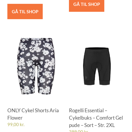
GÅ TIL SHOP
GÅ TIL SHOP
ONLY Cykel Shorts Aria
Rogelli Essential –
Flower
Cykelbuks – Comfort Gel
99,00
kr.
pude – Sort – Str. 2XL
399,00
kr.