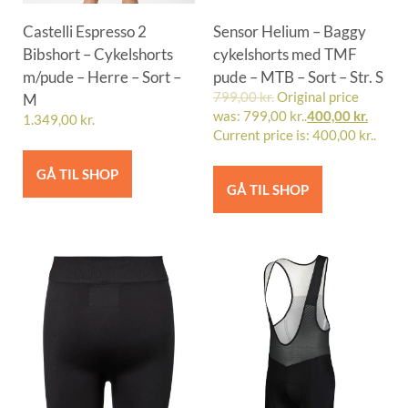
Castelli Espresso 2
Sensor Helium – Baggy
Bibshort – Cykelshorts
cykelshorts med TMF
m/pude – Herre – Sort –
pude – MTB – Sort – Str. S
M
799,00
kr.
Original price
was: 799,00 kr..
400,00
kr.
1.349,00
kr.
Current price is: 400,00 kr..
GÅ TIL SHOP
GÅ TIL SHOP