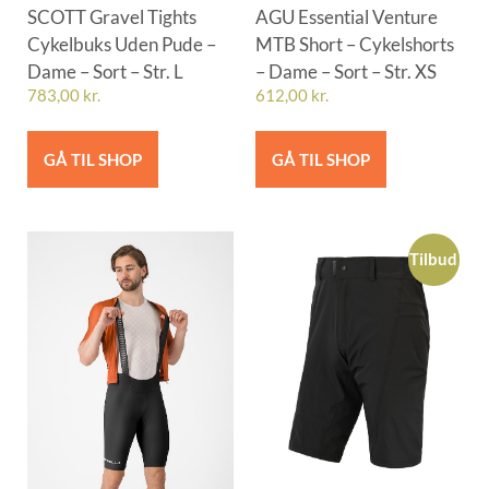
SCOTT Gravel Tights
AGU Essential Venture
Cykelbuks Uden Pude –
MTB Short – Cykelshorts
Dame – Sort – Str. L
– Dame – Sort – Str. XS
783,00
kr.
612,00
kr.
GÅ TIL SHOP
GÅ TIL SHOP
Tilbud