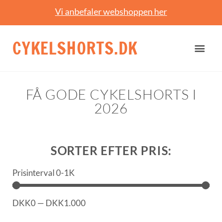
Vi anbefaler webshoppen her
CYKELSHORTS.DK
FÅ GODE CYKELSHORTS I
2026
SORTER EFTER PRIS:
Prisinterval 0-1K
DKK
0
—
DKK
1.000