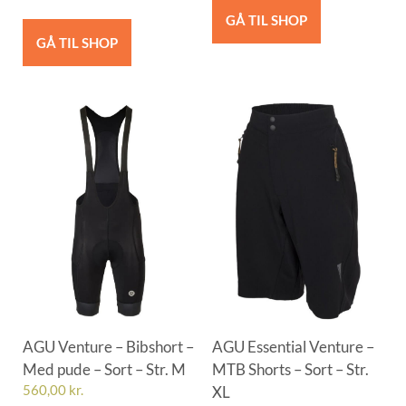
GÅ TIL SHOP
GÅ TIL SHOP
AGU Venture – Bibshort –
AGU Essential Venture –
Med pude – Sort – Str. M
MTB Shorts – Sort – Str.
560,00
kr.
XL