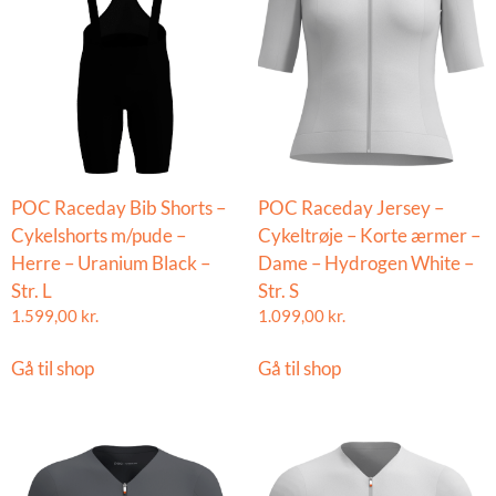
POC Raceday Bib Shorts –
POC Raceday Jersey –
Cykelshorts m/pude –
Cykeltrøje – Korte ærmer –
Herre – Uranium Black –
Dame – Hydrogen White –
Str. L
Str. S
1.599,00
kr.
1.099,00
kr.
Gå til shop
Gå til shop