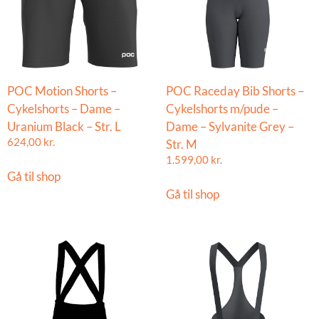
POC Motion Shorts –
POC Raceday Bib Shorts –
Cykelshorts – Dame –
Cykelshorts m/pude –
Uranium Black – Str. L
Dame – Sylvanite Grey –
624,00
kr.
Str. M
1.599,00
kr.
Gå til shop
Gå til shop