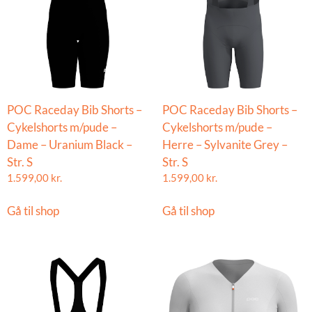
POC Raceday Bib Shorts –
POC Raceday Bib Shorts –
Cykelshorts m/pude –
Cykelshorts m/pude –
Dame – Uranium Black –
Herre – Sylvanite Grey –
Str. S
Str. S
1.599,00
kr.
1.599,00
kr.
Gå til shop
Gå til shop