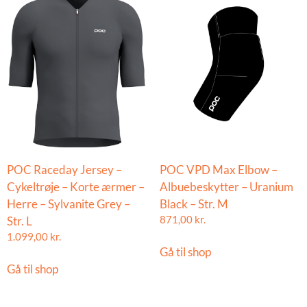
POC Raceday Jersey –
POC VPD Max Elbow –
Cykeltrøje – Korte ærmer –
Albuebeskytter – Uranium
Herre – Sylvanite Grey –
Black – Str. M
Str. L
871,00
kr.
1.099,00
kr.
Gå til shop
Gå til shop