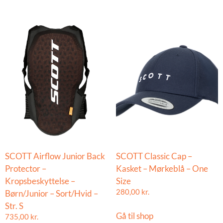
SCOTT Airflow Junior Back
SCOTT Classic Cap –
Protector –
Kasket – Mørkeblå – One
Kropsbeskyttelse –
Size
Børn/Junior – Sort/Hvid –
280,00
kr.
Str. S
Gå til shop
735,00
kr.