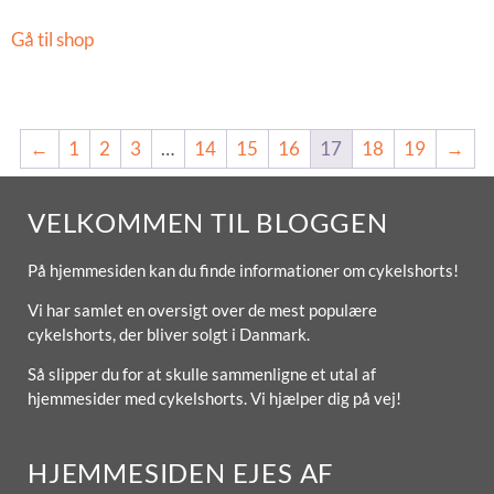
Gå til shop
←
1
2
3
…
14
15
16
17
18
19
→
VELKOMMEN TIL BLOGGEN
På hjemmesiden kan du finde informationer om cykelshorts!
Vi har samlet en oversigt over de mest populære
cykelshorts, der bliver solgt i Danmark.
Så slipper du for at skulle sammenligne et utal af
hjemmesider med cykelshorts. Vi hjælper dig på vej!
HJEMMESIDEN EJES AF