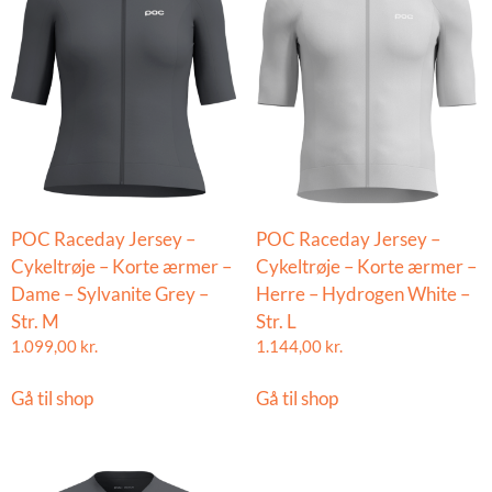
POC Raceday Jersey –
POC Raceday Jersey –
Cykeltrøje – Korte ærmer –
Cykeltrøje – Korte ærmer –
Dame – Sylvanite Grey –
Herre – Hydrogen White –
Str. M
Str. L
1.099,00
kr.
1.144,00
kr.
Gå til shop
Gå til shop