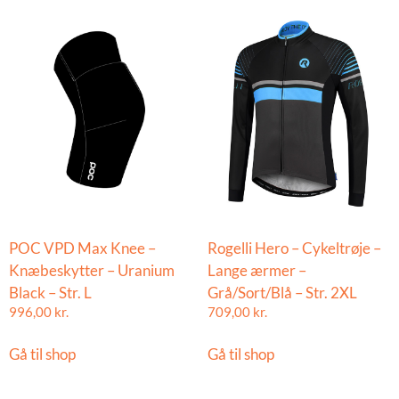
POC VPD Max Knee –
Rogelli Hero – Cykeltrøje –
Knæbeskytter – Uranium
Lange ærmer –
Black – Str. L
Grå/Sort/Blå – Str. 2XL
996,00
kr.
709,00
kr.
Gå til shop
Gå til shop