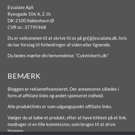
Escalate ApS
Ryesgade 106 A, 2. th
DK-2100 København Ø
CVR nr.: 37795968
Du er velkommen til at skrive til os på gn[@]escalate.dk, hvis
du har forslag til forbedringer af siden eller lignende.
Du bedes mærke din henvendelse: “Cykelshorts.dk”
BEMÆRK
Bloggen er reklamefinansieret. Der annonceres således i
form af affiliate links og andet sponseret indhold.
Alle produktlinks er som udgangspunkt affiliate links.
Vælger du at købe et produkt, efter at have klikket på et link,
modtager vi en lille kommission, som bruges til at drive
bloggen.